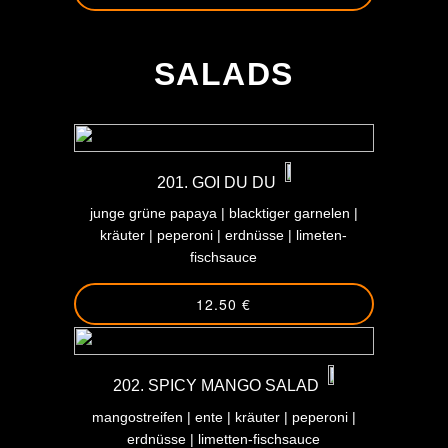
-
SALADS
201. GOI DU DU
junge grüne papaya | blacktiger garnelen |
kräuter | peperoni | erdnüsse | limeten-
fischsauce
12.50 €
202. SPICY MANGO SALAD
mangostreifen | ente | kräuter | peperoni |
erdnüsse | limetten-fischsauce