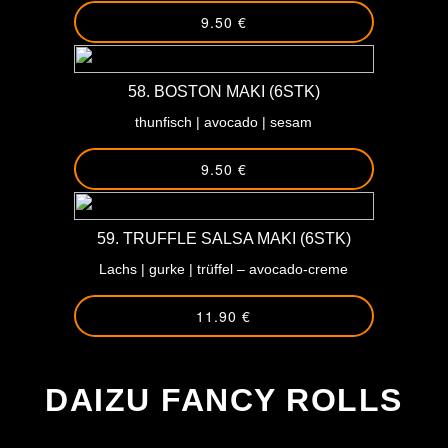
9.50 €
58. BOSTON MAKI (6STK)
thunfisch | avocado | sesam
9.50 €
59. TRUFFLE SALSA MAKI (6STK)
Lachs | gurke | trüffel – avocado-creme
11.90 €
-
DAIZU FANCY ROLLS