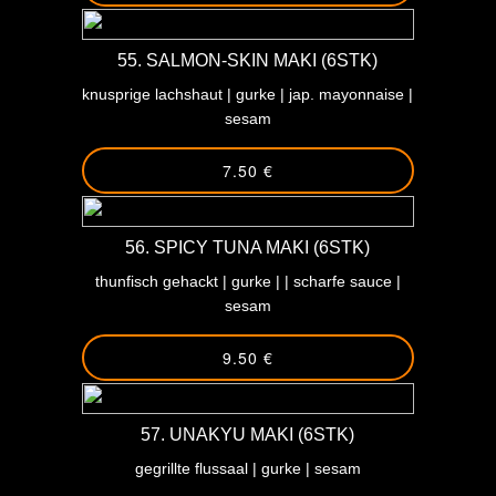
55. SALMON-SKIN MAKI (6STK)
knusprige lachshaut | gurke | jap. mayonnaise |
sesam
7.50 €
56. SPICY TUNA MAKI (6STK)
thunfisch gehackt | gurke | | scharfe sauce |
sesam
9.50 €
57. UNAKYU MAKI (6STK)
gegrillte flussaal | gurke | sesam