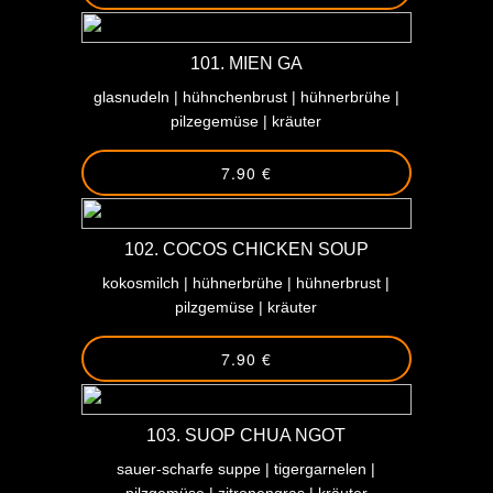
101. MIEN GA
glasnudeln | hühnchenbrust | hühnerbrühe |
pilzegemüse | kräuter
7.90 €
102. COCOS CHICKEN SOUP
kokosmilch | hühnerbrühe | hühnerbrust |
pilzgemüse | kräuter
7.90 €
103. SUOP CHUA NGOT
sauer-scharfe suppe | tigergarnelen |