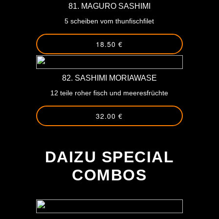
81. MAGURO SASHIMI
5 scheiben vom thunfischfilet
18.50 €
82. SASHIMI MORIAWASE
12 teile roher fisch und meeresfrüchte
32.00 €
-
DAIZU SPECIAL
COMBOS