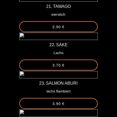
21. TAMAGO
eierstich
2.90 €
22. SAKE
Lachs
3.70 €
23. SALMON ABURI
lachs flambiert
3.90 €