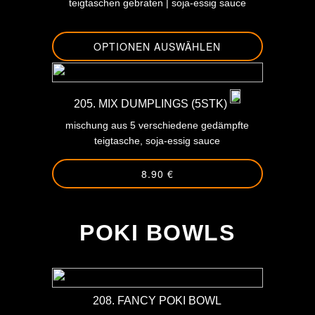
teigtaschen gebraten | soja-essig sauce
OPTIONEN AUSWÄHLEN
205. MIX DUMPLINGS (5STK)
mischung aus 5 verschiedene gedämpfte
teigtasche, soja-essig sauce
8.90 €
-
POKI BOWLS
208. FANCY POKI BOWL