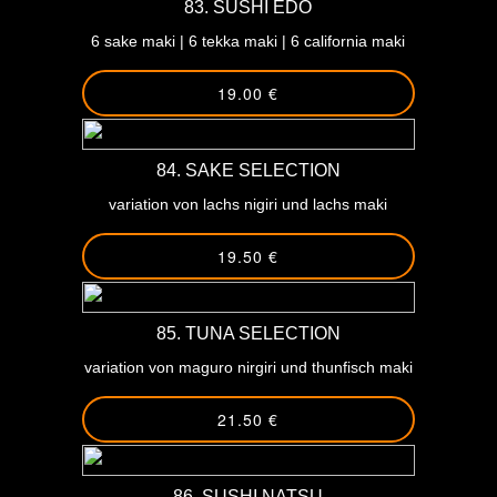
83. SUSHI EDO
6 sake maki | 6 tekka maki | 6 california maki
19.00 €
84. SAKE SELECTION
variation von lachs nigiri und lachs maki
19.50 €
85. TUNA SELECTION
variation von maguro nirgiri und thunfisch maki
21.50 €
86. SUSHI NATSU