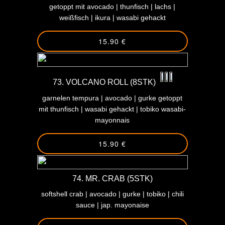
getoppt mit avocado | thunfisch | lachs |
weißfisch | ikura | wasabi gehackt
15.90 €
73. VOLCANO ROLL (8STK)
garnelen tempura | avocado | gurke getoppt
mit thunfisch | wasabi gehackt | tobiko wasabi-
mayonnais
15.90 €
74. MR. CRAB (5STK)
softshell crab | avocado | gurke | tobiko | chili
sauce | jap. mayonaise