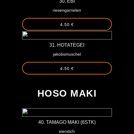
30. EBI
riesengarnelen
4.50 €
31. HOTATEGEI
jakobsmuschel
4.50 €
-
HOSO MAKI
40. TAMAGO MAKI (6STK)
eierstich