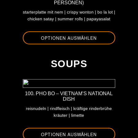
PERSONEN)
starterplatte mit nem | crispy wonton | bo la lot |
chicken satay | summer rolls | papayasalat
OPTIONEN AUSWÄHLEN
-
SOUPS
100. PHO BO – VIETNAM’S NATIONAL
DISH
reisnudeln | rindfleisch | kräftige rinderbrühe
kräuter | limette
OPTIONEN AUSWÄHLEN