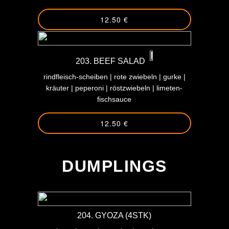
12.50 €
203. BEEF SALAD
rindfleisch-scheiben | rote zwiebeln | gurke |
kräuter | peperoni | röstzwiebeln | limeten-
fischsauce
12.50 €
-
DUMPLINGS
204. GYOZA (4STK)