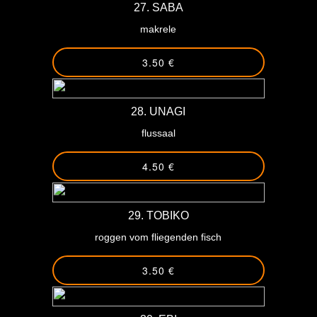
27. SABA
makrele
3.50 €
28. UNAGI
flussaal
4.50 €
29. TOBIKO
roggen vom fliegenden fisch
3.50 €