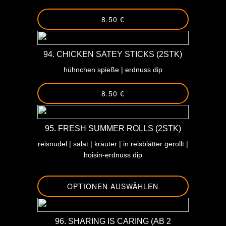
8.50 €
94. CHICKEN SATEY STICKS (2STK)
hühnchen spieße | erdnuss dip
8.50 €
95. FRESH SUMMER ROLLS (2STK)
reisnudel | salat | kräuter | in reisblätter gerollt |
hoisin-erdnuss dip
OPTIONEN AUSWÄHLEN
96. SHARING IS CARING (AB 2