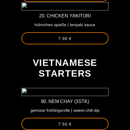
20. CHICKEN YAKITORI
hühnchen spieße | teriyaki sauce
7.90 €
-
VIETNAMESE
STARTERS
90. NEM CHAY (3STK)
gemüse frühlingsrolle | sweet-chili-dip
7.50 €