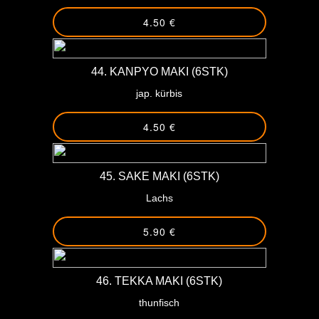
4.50 €
44. KANPYO MAKI (6STK)
jap. kürbis
4.50 €
45. SAKE MAKI (6STK)
Lachs
5.90 €
46. TEKKA MAKI (6STK)
thunfisch