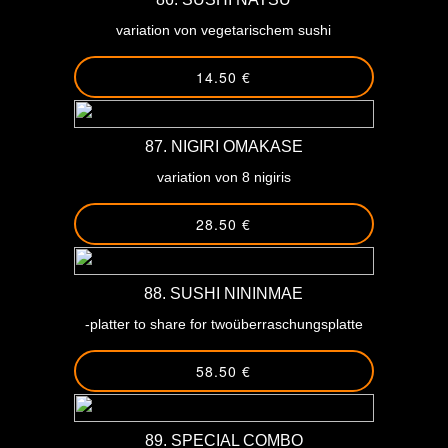
variation von vegetarischem sushi
14.50 €
87. NIGIRI OMAKASE
variation von 8 nigiris
28.50 €
88. SUSHI NININMAE
-platter to share for twoüberraschungsplatte
58.50 €
89. SPECIAL COMBO