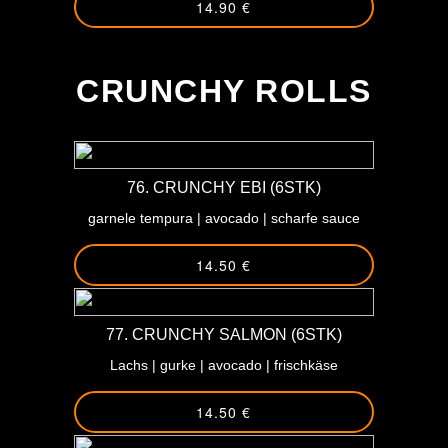
14.90 €
-
CRUNCHY ROLLS
76. CRUNCHY EBI (6STK)
garnele tempura | avocado | scharfe sauce
14.50 €
77. CRUNCHY SALMON (6STK)
Lachs | gurke | avocado | frischkäse
14.50 €