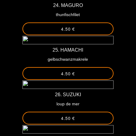
24. MAGURO
thunfischfilet
4.50 €
25. HAMACHI
gelbschwanzmakrele
4.50 €
26. SUZUKI
loup de mer
4.50 €