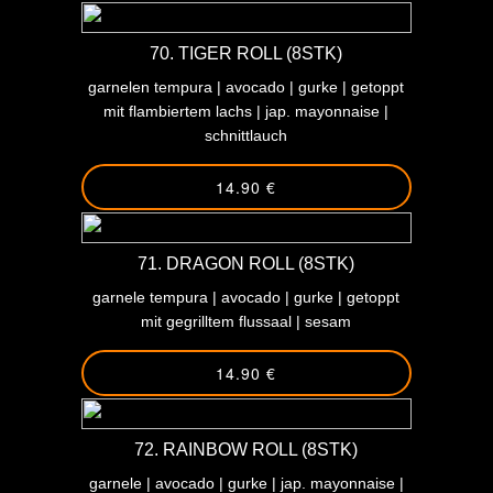
70. TIGER ROLL (8STK)
garnelen tempura | avocado | gurke | getoppt
mit flambiertem lachs | jap. mayonnaise |
schnittlauch
14.90 €
71. DRAGON ROLL (8STK)
garnele tempura | avocado | gurke | getoppt
mit gegrilltem flussaal | sesam
14.90 €
72. RAINBOW ROLL (8STK)
garnele | avocado | gurke | jap. mayonnaise |