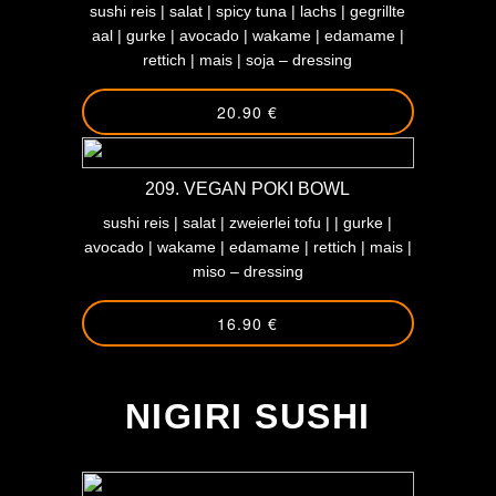
sushi reis | salat | spicy tuna | lachs | gegrillte
aal | gurke | avocado | wakame | edamame |
rettich | mais | soja – dressing
20.90 €
209. VEGAN POKI BOWL
sushi reis | salat | zweierlei tofu | | gurke |
avocado | wakame | edamame | rettich | mais |
miso – dressing
16.90 €
-
NIGIRI SUSHI