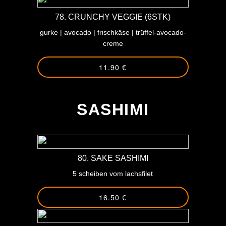
78. CRUNCHY VEGGIE (6STK)
gurke | avocado | frischkäse | trüffel-avocado-
creme
11.90 €
-
SASHIMI
80. SAKE SASHIMI
5 scheiben vom lachsfilet
16.50 €