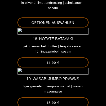
in olivenöl-limettendressing | schnittlauch |
sesam
OPTIONEN AUSWÄHLEN
18. HOTATE BATAYAKI
jakobsmuschel | butter | teriyaki sauce |
frühlingszwiebel | sesam
14.90 €
19. WASABI JUMBO PRAWNS
tiger garnelen | tempura mantel | wasabi
mayonnaise
13.90 €