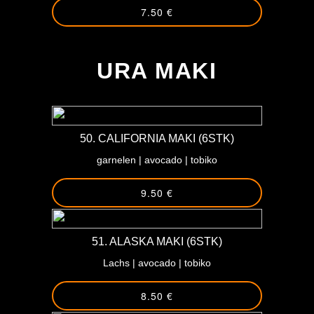
7.50 €
-
URA MAKI
50. CALIFORNIA MAKI (6STK)
garnelen | avocado | tobiko
9.50 €
51. ALASKA MAKI (6STK)
Lachs | avocado | tobiko
8.50 €